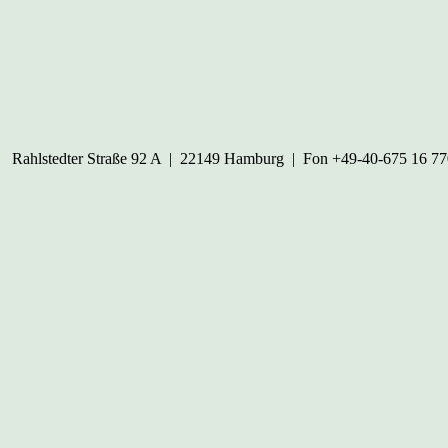
Rahlstedter Straße 92 A
|
22149 Hamburg
|
Fon +49-40-675 16 77