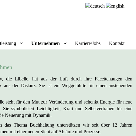
tleistung
Unternehmen
Karriere/Jobs
Kontakt
ehmen
y, die Libelle, hat aus der Luft durch ihre Facettenaugen den
k aus der Distanz. Sie ist ein Weggefährte für einen anstehenden
lle steht für den Mut zur Veränderung und schenkt Energie für neue
. Sie symbolisiert Leichtigkeit, Kraft und Selbstvertrauen für eine
de Neuerung mit Dynamik.
 das Thema Buchhaltung unterstützen wir seit über 12 Jahren
men mit einer neuen Sicht auf Abläufe und Prozesse.