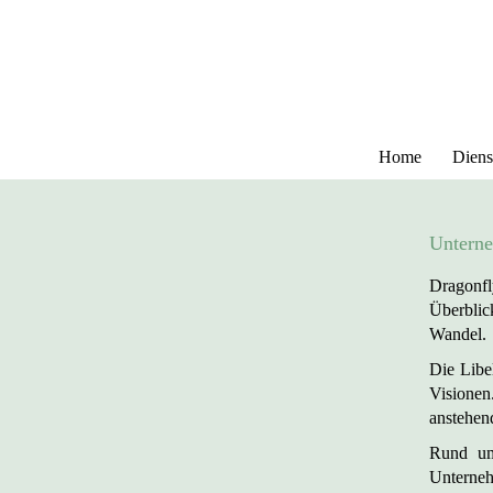
Home
Diens
Untern
Dragonfl
Überblic
Wandel.
Die Libe
Visionen
anstehen
Rund um
Unterneh