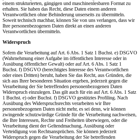
einem strukturierten, gängigen und maschinenlesbaren Format zu
erhalten. Sie haben das Recht, diese Daten einem anderen
Verantwortlichen ohne Behinderung unserseits zu übermitteln.
Soweit technisch machbar, können Sie von uns verlangen, dass wir
Ihre personenbezogenen Daten direkt an einen anderen
Verantwortlichen übermitteln.
Widerspruch
Sofern die Verarbeitung auf Art. 6 Abs. 1 Satz 1 Buchst. e) DSGVO
(Wahrnehmung einer Aufgabe im öffentlichen Interesse oder in
Ausübung öffentlicher Gewalt) oder auf Art. 6 Abs. 1 Satz 1
Buchst. f) DSGVO (berechtigtes Interesse des Verantwortlichen
oder eines Dritten) beruht, haben Sie das Recht, aus Gründen, die
sich aus Ihrer besonderen Situation ergeben, jederzeit gegen die
Verarbeitung der Sie betreffenden personenbezogenen Daten
Widerspruch einzulegen. Das gilt auch für ein auf Art. 6 Abs. 1 Satz
1 Buchst. e) oder Buchst. f) DSGVO gestütztes Profiling. Nach
Ausübung des Widerspruchsrechts verarbeiten wir Ihre
personenbezogenen Daten nicht mehr, es sei denn, wir können
zwingende schutzwürdige Gründe für die Verarbeitung nachweisen,
die Ihre Interessen, Rechte und Freiheiten überwiegen, oder die
Verarbeitung dient der Geltendmachung, Ausübung oder
Verteidigung von Rechtsansprüchen. Sie können jederzeit
Widerspruch gegen die Verarbeitung der Sie betreffenden