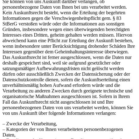
Sie können von uns Auskunft darüber verlangen, ob
personenbezogene Daten von Ihnen bei uns verarbeitet werden.
Kein Auskunftsrecht besteht, wenn die Erteilung der begehrten
Informationen gegen die Verschwiegenheitspflicht gem. § 83
StBerG verstoßen würde oder die Informationen aus sonstigen
Gründen, insbesondere wegen eines überwiegenden berechtigten
Interesses eines Dritten, geheim gehalten werden müssen. Hiervon
abweichend kann eine Pflicht zur Erteilung der Auskunft bestehen,
wenn insbesondere unter Berücksichtigung drohender Schäden Ihre
Interessen gegenüber dem Geheimhaltungsinteresse überwiegen.
Das Auskunftsrecht ist ferner ausgeschlossen, wenn die Daten nur
deshalb gespeichert sind, weil sie aufgrund gesetzlicher oder
satzungsmäßiger Aufbewahrungsfristen nicht gelöscht werden
dürfen oder ausschließlich Zwecken der Datensicherung oder der
Datenschutzkontrolle dienen, sofern die Auskunftserteilung einen
unverhältnismäßig hohen Aufwand erfordern würde und die
Verarbeitung zu anderen Zwecken durch geeignete technische und
organisatorische Maßnahmen ausgeschlossen ist. Sofern in Ihrem
Fall das Auskunftsrecht nicht ausgeschlossen ist und Ihre
personenbezogenen Daten von uns verarbeitet werden, können Sie
von uns Auskunft über folgende Informationen verlangen:
– Zwecke der Verarbeitung,
– Kategorien der von Ihnen verarbeiteten personenbezogenen
Daten,