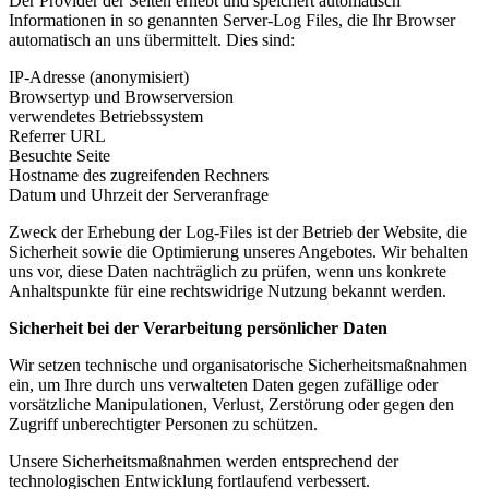
Der Provider der Seiten erhebt und speichert automatisch
Informationen in so genannten Server-Log Files, die Ihr Browser
automatisch an uns übermittelt. Dies sind:
IP-Adresse (anonymisiert)
Browsertyp und Browserversion
verwendetes Betriebssystem
Referrer URL
Besuchte Seite
Hostname des zugreifenden Rechners
Datum und Uhrzeit der Serveranfrage
Zweck der Erhebung der Log-Files ist der Betrieb der Website, die
Sicherheit sowie die Optimierung unseres Angebotes. Wir behalten
uns vor, diese Daten nachträglich zu prüfen, wenn uns konkrete
Anhaltspunkte für eine rechtswidrige Nutzung bekannt werden.
Sicherheit bei der Verarbeitung persönlicher Daten
Wir setzen technische und organisatorische Sicherheitsmaßnahmen
ein, um Ihre durch uns verwalteten Daten gegen zufällige oder
vorsätzliche Manipulationen, Verlust, Zerstörung oder gegen den
Zugriff unberechtigter Personen zu schützen.
Unsere Sicherheitsmaßnahmen werden entsprechend der
technologischen Entwicklung fortlaufend verbessert.