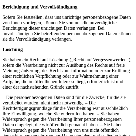
Berichtigung und Vervollständigung
Sofern Sie feststellen, dass uns unrichtige personenbezogene Daten
von Ihnen vorliegen, können Sie von uns die unverzügliche
Berichtigung dieser unrichtigen Daten verlangen. Bei
unvollständigen Sie betreffenden personenbezogenen Daten können
sie die Vervollständigung verlangen.
Löschung
Sie haben ein Recht auf Löschung („Recht auf Vergessenwerden“),
sofern die Verarbeitung nicht zur Ausübung des Rechts auf freie
Meinungsäußerung, des Rechts auf Information oder zur Erfüllung
einer rechtlichen Verpflichtung oder zur Wahrnehmung einer
Aufgabe, die im öffentlichen Interesse liegt, erforderlich ist und
einer der nachstehenden Gründe zutrifft:
– Die personenbezogenen Daten sind für die Zwecke, für die sie
verarbeitet wurden, nicht mehr notwendig. – Die
Rechtfertigungsgrundlage für die Verarbeitung war ausschließlich
Ihre Einwilligung, welche Sie widerrufen haben. – Sie haben
Widerspruch gegen die Verarbeitung Ihrer personenbezogenen
Daten eingelegt, die wir öffentlich gemacht haben. – Sie haben
Widerspruch gegen die Verarbeitung von uns nicht öffentlich
gemachter personenbezogener Daten eingelegt und es liegen keine