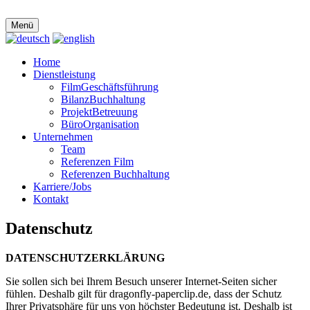
Menü
Home
Dienstleistung
FilmGeschäftsführung
BilanzBuchhaltung
ProjektBetreuung
BüroOrganisation
Unternehmen
Team
Referenzen Film
Referenzen Buchhaltung
Karriere/Jobs
Kontakt
Datenschutz
DATENSCHUTZERKLÄRUNG
Sie sollen sich bei Ihrem Besuch unserer Internet-Seiten sicher
fühlen. Deshalb gilt für dragonfly-paperclip.de, dass der Schutz
Ihrer Privatsphäre für uns von höchster Bedeutung ist. Deshalb ist