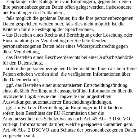
– Empfänger oder Kategorien von Empfängern, gegenüber denen
Ihre personenbezogenen Daten offen gelegt werden, insbesondere
bei Empfängern in Drittländern,
– falls möglich die geplante Dauer, für die Ihre personenbezogenen
Daten gespeichert werden oder, falls dies nicht möglich ist, die
Kriterien für die Festlegung der Speicherdauer,
– das Bestehen eines Rechts auf Berichtigung oder Löschung oder
Einschränkung der Verarbeitung der Sie betreffenden
personenbezogenen Daten oder eines Widerspruchsrechts gegen
diese Verarbeitung,
– das Bestehen eines Beschwerderechts bei einer Aufsichtsbehörde
für den Datenschutz,
– sofern die personenbezogenen Daten nicht bei Ihnen als betroffene
Person erhoben worden sind, die verfügbaren Informationen über
die Datenherkunft,
– ggf. das Bestehen einer automatisierten Entscheidungsfindung
einschließlich Profiling und aussagekräftige Informationen über die
involvierte Logik sowie die Tragweite und angestrebten
Auswirkungen automatisierter Entscheidungsfindungen,
– ggf. im Fall der Übermittlung an Empfänger in Drittländern,
sofern kein Beschluss der EU-Kommission über die
Angemessenheit des Schutzniveaus nach Art. 45 Abs. 3 DSGVO
vorliegt, Informationen darüber, welche geeigneten Garantien gem.
Art. 46 Abs. 2 DSGVO zum Schutze der personenbezogenen Daten
vorgesehen sind.