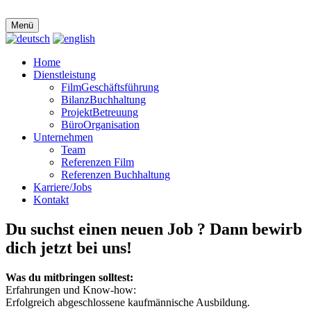
Menü
Home
Dienstleistung
FilmGeschäftsführung
BilanzBuchhaltung
ProjektBetreuung
BüroOrganisation
Unternehmen
Team
Referenzen Film
Referenzen Buchhaltung
Karriere/Jobs
Kontakt
Du suchst einen neuen Job ? Dann bewirb
dich jetzt bei uns!
Was du mitbringen solltest:
Erfahrungen und Know-how:
Erfolgreich abgeschlossene kaufmännische Ausbildung.