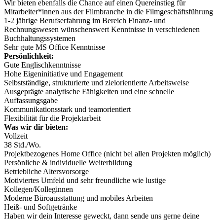
Wir bieten ebenfalls die Chance auf einen Quereinstieg für
Mitarbeiter*innen aus der Filmbranche in die Filmgeschäftsführung
1-2 jährige Berufserfahrung im Bereich Finanz- und
Rechnungswesen wünschenswert Kenntnisse in verschiedenen
Buchhaltungssystemen
Sehr gute MS Office Kenntnisse
Persönlichkeit:
Gute Englischkenntnisse
Hohe Eigeninitiative und Engagement
Selbstständige, strukturierte und zielorientierte Arbeitsweise
Ausgeprägte analytische Fähigkeiten und eine schnelle
Auffassungsgabe
Kommunikationsstark und teamorientiert
Flexibilität für die Projektarbeit
Was wir dir bieten:
Vollzeit
38 Std./Wo.
Projektbezogenes Home Office (nicht bei allen Projekten möglich)
Persönliche & individuelle Weiterbildung
Betriebliche Altersvorsorge
Motiviertes Umfeld und sehr freundliche wie lustige
Kollegen/Kolleginnen
Moderne Büroausstattung und mobiles Arbeiten
Heiß- und Softgetränke
Haben wir dein Interesse geweckt, dann sende uns gerne deine