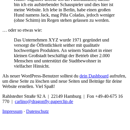
bin ich ein aufstrebender Schauspieler und dies hier ist
meine Website. Ich lebe in Berlin, habe einen großen
Hund namens Jack, mag Piña Coladas, jedoch weniger
(ohne Schirm) im Regen stehen gelassen zu werden.
… oder so etwas wie:
Das Unternehmen XYZ wurde 1971 gegründet und
versorgt die Öffentlichkeit seither mit qualitativ
hochwertigen Produkten. An seinem Standort in einer
kleinen Großstadt beschäftigt der Betrieb über 2.000
Menschen und unterstützt die Stadtbewohner in
vielfacher Hinsicht.
Als neuer WordPress-Benutzer solltest du
dein Dashboard
aufrufen,
um diese Seite zu löschen und neue Seiten und Beiträge für deine
Website erstellen. Viel Spaß!
Rahlstedter Straße 92 A
|
22149 Hamburg
|
Fon +49-40-675 16
770
|
carlino@dragonfly-paperclip.de
Impressum
·
Datenschutz